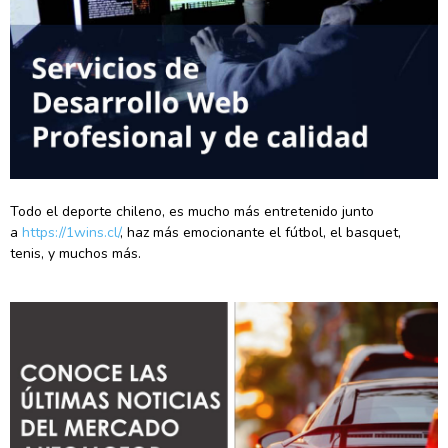
Todo el deporte chileno, es mucho más entretenido junto
a
https://1wins.cl/
, haz más emocionante el fútbol, el basquet,
tenis, y muchos más.