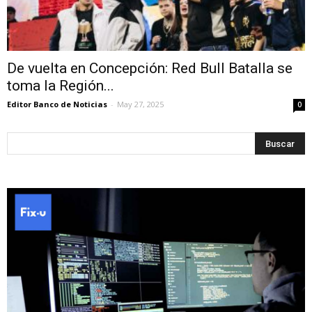
De vuelta en Concepción: Red Bull Batalla se
toma la Región...
Editor Banco de Noticias
-
May 27, 2025
0