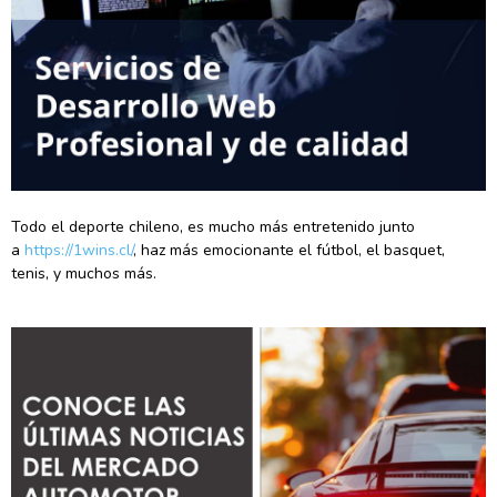
Todo el deporte chileno, es mucho más entretenido junto
a
https://1wins.cl/
, haz más emocionante el fútbol, el basquet,
tenis, y muchos más.