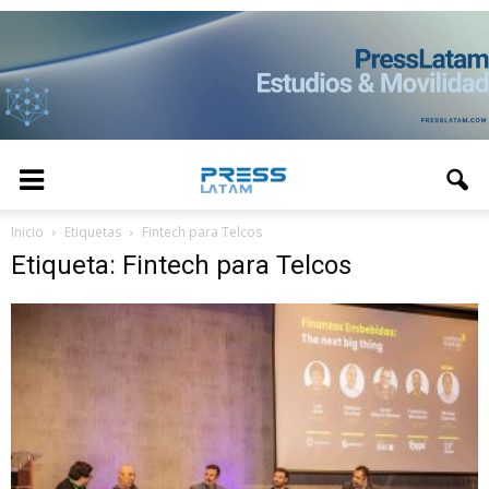
Inicio
Etiquetas
Fintech para Telcos
Etiqueta: Fintech para Telcos