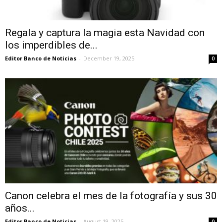
Regala y captura la magia esta Navidad con
los imperdibles de...
Editor Banco de Noticias
-
December 19, 2025
0
Canon celebra el mes de la fotografía y sus 30
años...
Editor Banco de Noticias
-
August 19, 2025
0