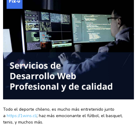
Todo el deporte chileno, es mucho más entretenido junto
a
https://1wins.cl/
, haz más emocionante el fútbol, el basquet,
tenis, y muchos más.