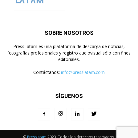
SOBRE NOSOTROS
PressLatam es una plataforma de descarga de noticias,
fotografías profesionales y registro audiovisual sólo con fines
editoriales.
Contáctanos:
info@presslatam.com
SÍGUENOS
©
Presslatam
2023. Todos los derechos reservados.