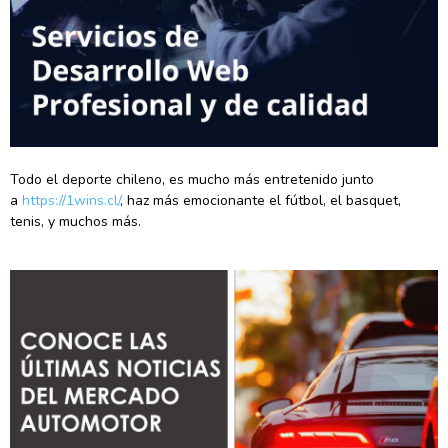
Todo el deporte chileno, es mucho más entretenido junto
a
https://1wins.cl/
, haz más emocionante el fútbol, el basquet,
tenis, y muchos más.