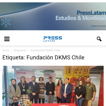
Inicio
Etiquetas
Fundación DKMS Chile
Etiqueta: Fundación DKMS Chile