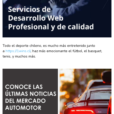
Todo el deporte chileno, es mucho más entretenido junto
a
https://1wins.cl/
, haz más emocionante el fútbol, el basquet,
tenis, y muchos más.