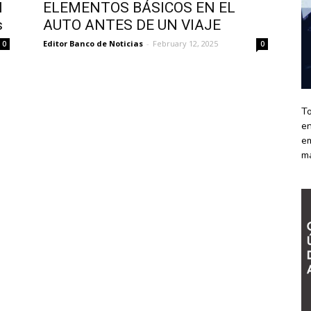
l
ELEMENTOS BÁSICOS EN EL
s
AUTO ANTES DE UN VIAJE
Editor Banco de Noticias
-
February 12, 2025
0
0
To
en
em
m