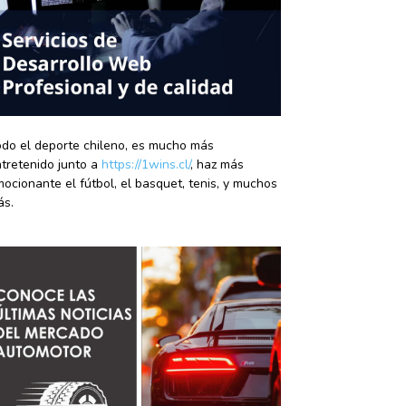
do el deporte chileno, es mucho más
tretenido junto a
https://1wins.cl/
, haz más
ocionante el fútbol, el basquet, tenis, y muchos
ás.