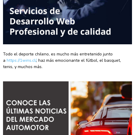
Todo el deporte chileno, es mucho más entretenido junto
a
https://1wins.cl/
, haz más emocionante el fútbol, el basquet,
tenis, y muchos más.