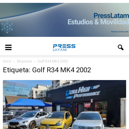
Inicio
Etiquetas
Golf R34 MK4 2002
Etiqueta: Golf R34 MK4 2002