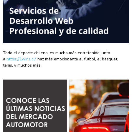
Todo el deporte chileno, es mucho más entretenido junto
a
https://1wins.cl/
, haz más emocionante el fútbol, el basquet,
tenis, y muchos más.