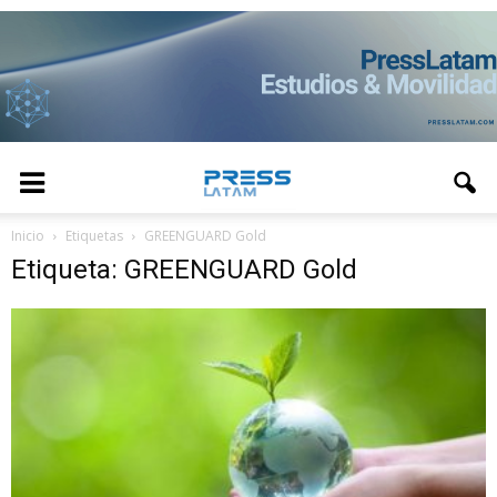
Inicio
Etiquetas
GREENGUARD Gold
Etiqueta: GREENGUARD Gold