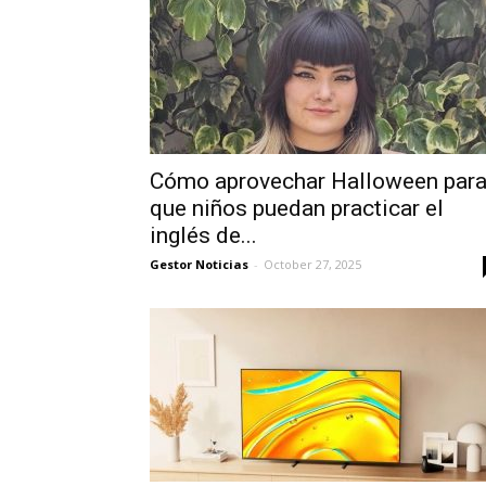
Cómo aprovechar Halloween par
que niños puedan practicar el
inglés de...
Gestor Noticias
-
October 27, 2025