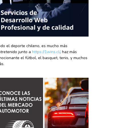
do el deporte chileno, es mucho más
tretenido junto a
https://1wins.cl/
, haz más
ocionante el fútbol, el basquet, tenis, y muchos
ás.