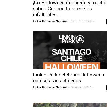
¡Un Halloween de miedo y mucho
sabor! Conoce tres recetas
infaltables...
Editor Banco de Noticias
-
November 3, 2025
Linkin Park celebrará Halloween
con sus fans chilenos
Editor Banco de Noticias
-
October 30, 2025