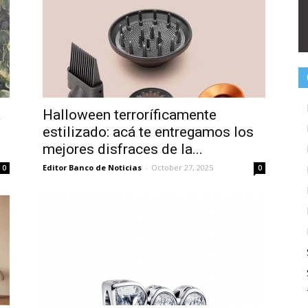
a
Halloween terroríficamente
estilizado: acá te entregamos los
mejores disfraces de la...
Editor Banco de Noticias
-
October 27, 2025
0
0