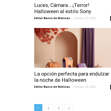
Luces, Cámara… ¡Terror!
Halloween al estilo Sony
Editor Banco de Noticias
-
October 27, 2025
La opción perfecta para endulzar
la noche de Halloween
Editor Banco de Noticias
-
October 22, 2025
1
2
3