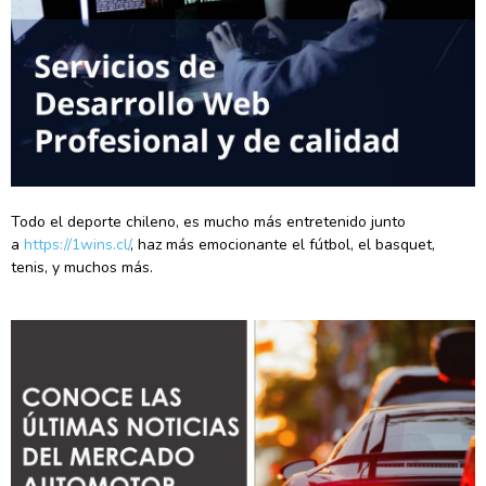
Todo el deporte chileno, es mucho más entretenido junto
a
https://1wins.cl/
, haz más emocionante el fútbol, el basquet,
tenis, y muchos más.