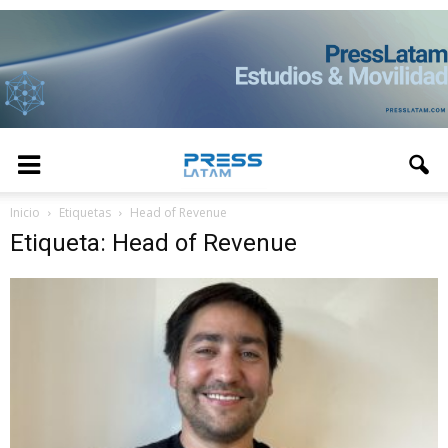
Inicio
Etiquetas
Head of Revenue
Etiqueta: Head of Revenue