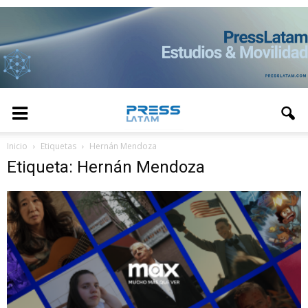
Inicio
Etiquetas
Hernán Mendoza
Etiqueta: Hernán Mendoza