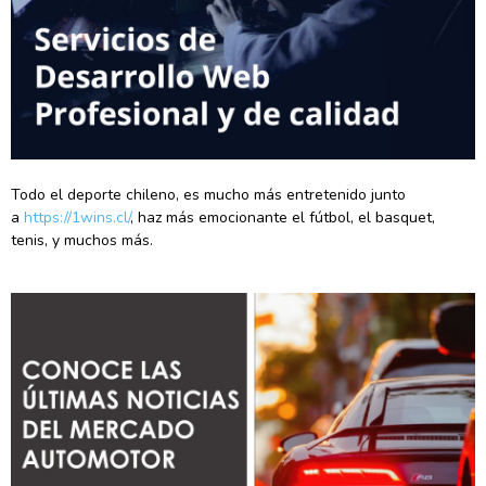
Todo el deporte chileno, es mucho más entretenido junto
a
https://1wins.cl/
, haz más emocionante el fútbol, el basquet,
tenis, y muchos más.