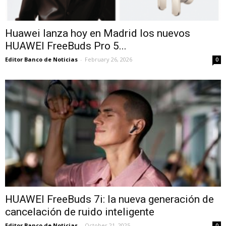
Huawei lanza hoy en Madrid los nuevos
HUAWEI FreeBuds Pro 5...
Editor Banco de Noticias
-
February 26, 2026
0
HUAWEI FreeBuds 7i: la nueva generación de
cancelación de ruido inteligente
Editor Banco de Noticias
-
October 21, 2025
0