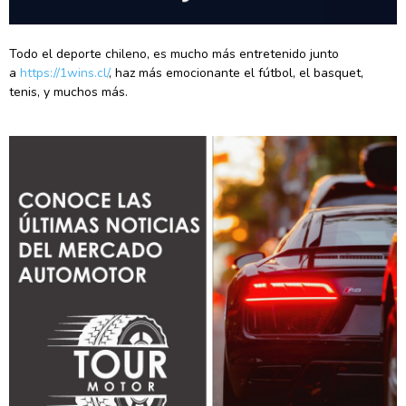
Todo el deporte chileno, es mucho más entretenido junto
a
https://1wins.cl/
, haz más emocionante el fútbol, el basquet,
tenis, y muchos más.