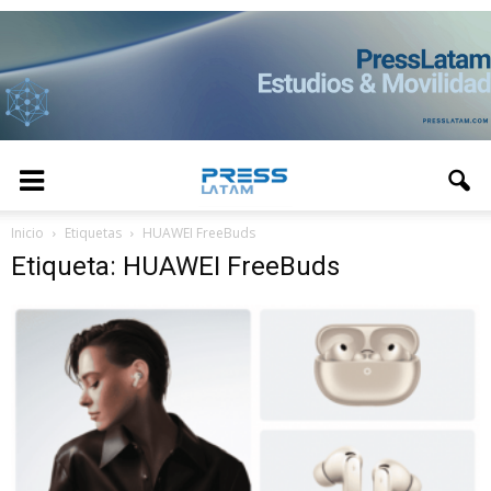
Inicio
Etiquetas
HUAWEI FreeBuds
Etiqueta: HUAWEI FreeBuds