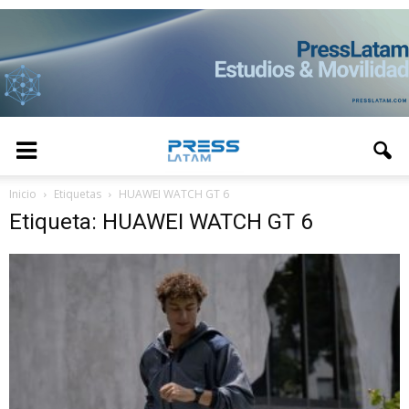
Inicio
Etiquetas
HUAWEI WATCH GT 6
Etiqueta: HUAWEI WATCH GT 6