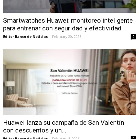
Smartwatches Huawei: monitoreo inteligente
para entrenar con seguridad y efectividad
Editor Banco de Noticias
-
February 20, 2026
0
Huawei lanza su campaña de San Valentín
con descuentos y un...
Editor Banco de Noticias
-
February 5, 2026
0