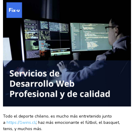
Todo el deporte chileno, es mucho más entretenido junto
a
https://1wins.cl/
, haz más emocionante el fútbol, el basquet,
tenis, y muchos más.