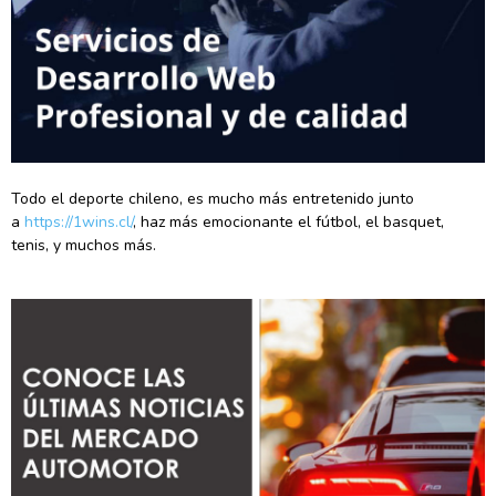
Todo el deporte chileno, es mucho más entretenido junto
a
https://1wins.cl/
, haz más emocionante el fútbol, el basquet,
tenis, y muchos más.