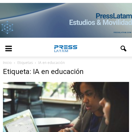
Inicio
Etiquetas
IA en educación
Etiqueta: IA en educación