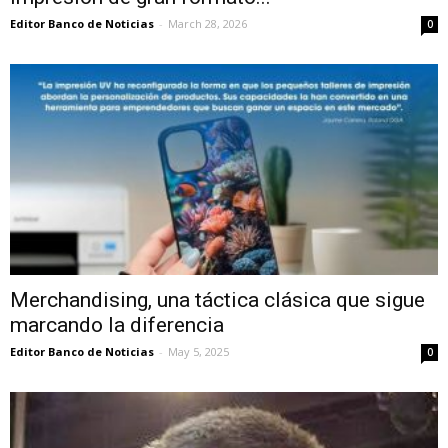
Editor Banco de Noticias
-
March 28, 2026
0
Merchandising, una táctica clásica que sigue
marcando la diferencia
Editor Banco de Noticias
-
May 5, 2025
0