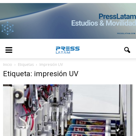
Inicio
Etiquetas
Impresión UV
Etiqueta: impresión UV