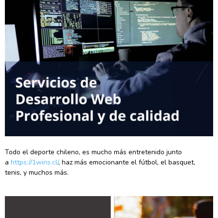
Todo el deporte chileno, es mucho más entretenido junto
a
https://1wins.cl/
, haz más emocionante el fútbol, el basquet,
tenis, y muchos más.