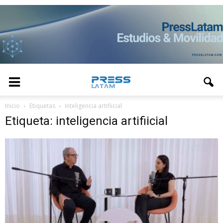
Inicio
Etiquetas
Inteligencia artifiicial
Etiqueta: inteligencia artifiicial