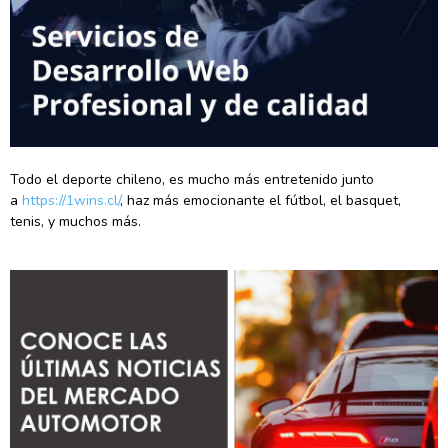
Todo el deporte chileno, es mucho más entretenido junto
a
https://1wins.cl/
, haz más emocionante el fútbol, el basquet,
tenis, y muchos más.