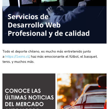
Todo el deporte chileno, es mucho más entretenido junto
a
https://1wins.cl/
, haz más emocionante el fútbol, el basquet,
tenis, y muchos más.