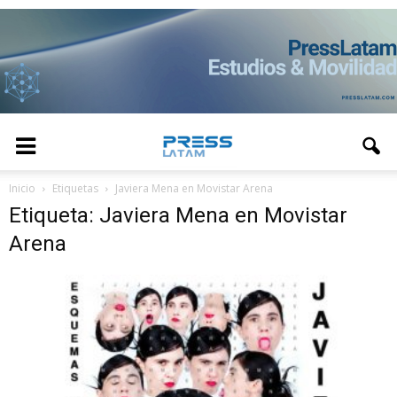
Inicio
Etiquetas
Javiera Mena en Movistar Arena
Etiqueta: Javiera Mena en Movistar
Arena