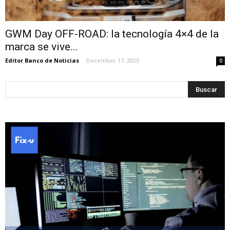
GWM Day OFF-ROAD: la tecnología 4×4 de la
marca se vive...
Editor Banco de Noticias
-
December 17, 2025
0