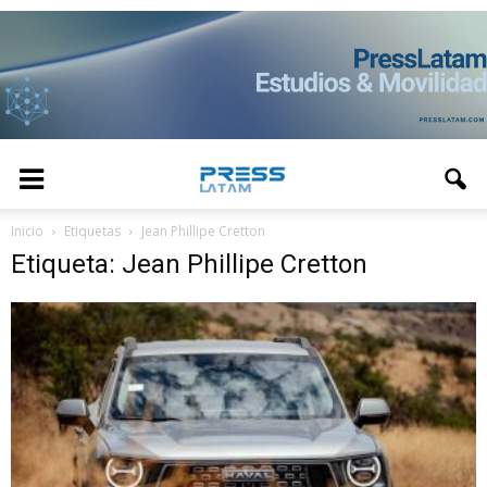
Inicio
Etiquetas
Jean Phillipe Cretton
Etiqueta: Jean Phillipe Cretton