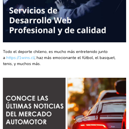
Todo el deporte chileno, es mucho más entretenido junto
a
https://1wins.cl/
, haz más emocionante el fútbol, el basquet,
tenis, y muchos más.