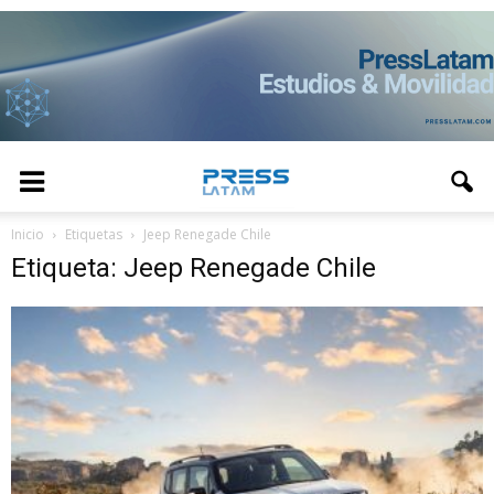
Inicio
Etiquetas
Jeep Renegade Chile
Etiqueta: Jeep Renegade Chile