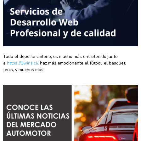
Todo el deporte chileno, es mucho más entretenido junto
a
https://1wins.cl/
, haz más emocionante el fútbol, el basquet,
tenis, y muchos más.