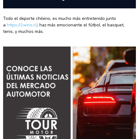
Todo el deporte chileno, es mucho más entretenido junto
a
https://1wins.cl/
, haz más emocionante el fútbol, el basquet,
tenis, y muchos más.