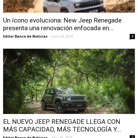
Un ícono evoluciona: New Jeep Renegade
presenta una renovación enfocada en...
Editor Banco de Noticias
-
June 24, 2026
0
EL NUEVO JEEP RENEGADE LLEGA CON
MÁS CAPACIDAD, MÁS TECNOLOGÍA Y...
Editor Banco de Noticias
-
May 25, 2023
0