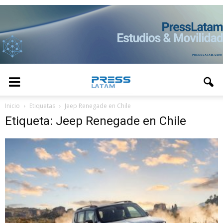
Inicio
Etiquetas
Jeep Renegade en Chile
Etiqueta: Jeep Renegade en Chile