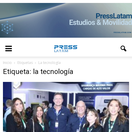
Inicio
Etiquetas
La tecnología
Etiqueta: la tecnología