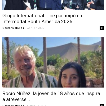
Grupo International Line participó en
Intermodal South America 2026
Gestor Noticias
-
April 17, 2026
0
Rocío Núñez: la joven de 18 años que inspira
a atreverse...
Gestor Noticias
-
March 23, 2026
0