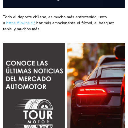
Todo el deporte chileno, es mucho más entretenido junto
a
https://1wins.cl/
, haz más emocionante el fútbol, el basquet,
tenis, y muchos más.