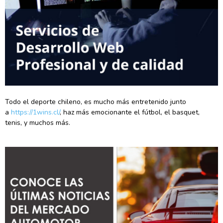
Todo el deporte chileno, es mucho más entretenido junto
a
https://1wins.cl/
, haz más emocionante el fútbol, el basquet,
tenis, y muchos más.