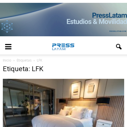
Inicio
Etiquetas
LFK
Etiqueta: LFK