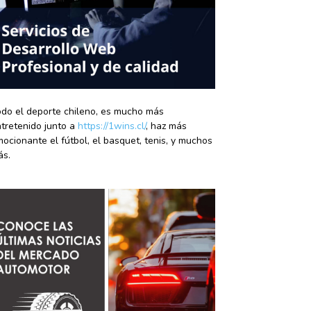
do el deporte chileno, es mucho más
tretenido junto a
https://1wins.cl/
, haz más
ocionante el fútbol, el basquet, tenis, y muchos
ás.