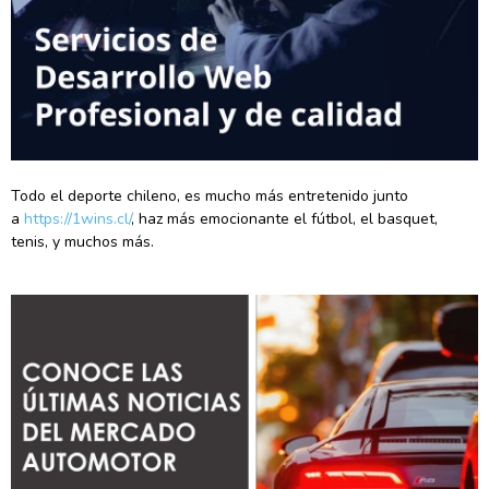
Todo el deporte chileno, es mucho más entretenido junto
a
https://1wins.cl/
, haz más emocionante el fútbol, el basquet,
tenis, y muchos más.