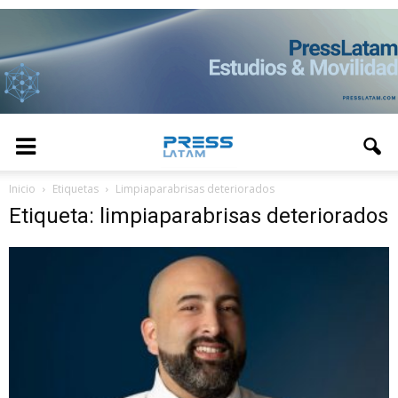
Inicio
Etiquetas
Limpiaparabrisas deteriorados
Etiqueta: limpiaparabrisas deteriorados