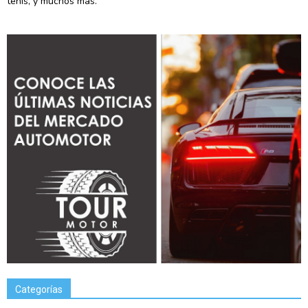
tenis, y muchos más.
Categorías