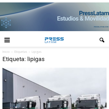
Inicio
Etiquetas
Lipigas
Etiqueta: lipigas