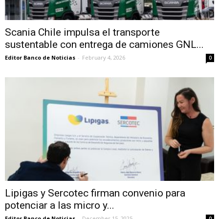
Scania Chile impulsa el transporte
sustentable con entrega de camiones GNL...
Editor Banco de Noticias
-
February 4, 2026
0
Lipigas y Sercotec firman convenio para
potenciar a las micro y...
Editor Banco de Noticias
-
December 15, 2025
0