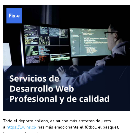
Todo el deporte chileno, es mucho más entretenido junto
a
https://1wins.cl/
, haz más emocionante el fútbol, el basquet,