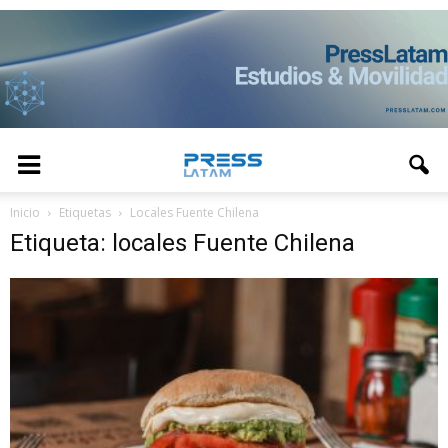
Inicio
Etiquetas
Locales Fuente Chilena
Etiqueta: locales Fuente Chilena