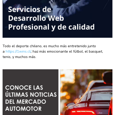
Todo el deporte chileno, es mucho más entretenido junto
a
https://1wins.cl/
, haz más emocionante el fútbol, el basquet,
tenis, y muchos más.