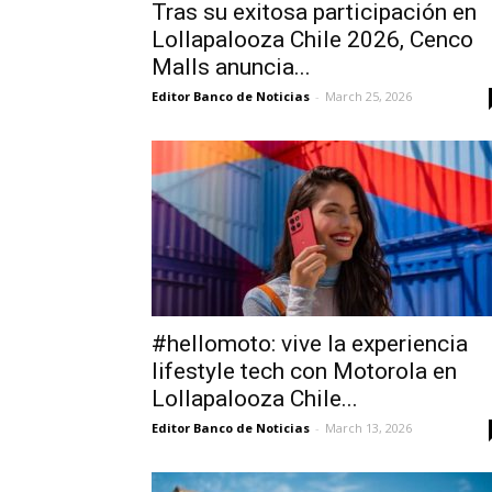
Tras su exitosa participación en
Lollapalooza Chile 2026, Cenco
Malls anuncia...
Editor Banco de Noticias
-
March 25, 2026
#hellomoto: vive la experiencia
lifestyle tech con Motorola en
Lollapalooza Chile...
Editor Banco de Noticias
-
March 13, 2026