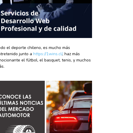
do el deporte chileno, es mucho más
tretenido junto a
https://1wins.cl/
, haz más
ocionante el fútbol, el basquet, tenis, y muchos
ás.