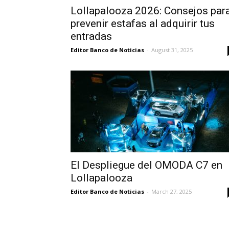
Lollapalooza 2026: Consejos par
prevenir estafas al adquirir tus
entradas
Editor Banco de Noticias
-
August 31, 2025
El Despliegue del OMODA C7 en
Lollapalooza
Editor Banco de Noticias
-
March 27, 2025