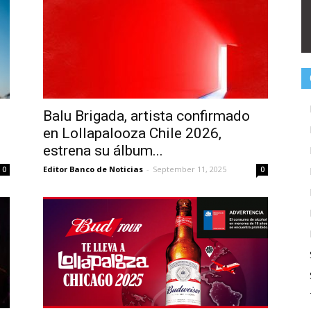
Balu Brigada, artista confirmado
en Lollapalooza Chile 2026,
estrena su álbum...
Editor Banco de Noticias
-
September 11, 2025
0
0