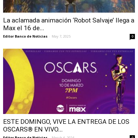
La aclamada animación ‘Robot Salvaje’ llega a
Max el 16 de...
Editor Banco de Noticias
-
May 7, 2025
0
ESTE DOMINGO, VIVE LA ENTREGA DE LOS
OSCARS® EN VIVO...
Editor Banco de Noticias
-
March 6, 2024
0