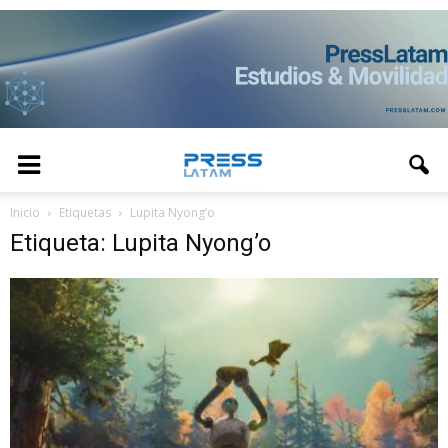
Inicio
Etiquetas
Lupita Nyong’o
Etiqueta: Lupita Nyong’o