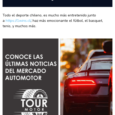
Todo el deporte chileno, es mucho más entretenido junto
a
https://1wins.cl/
, haz más emocionante el fútbol, el basquet,
tenis, y muchos más.