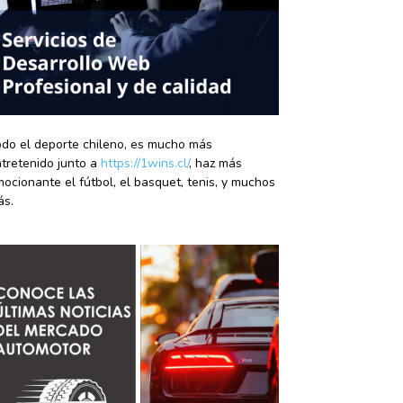
do el deporte chileno, es mucho más
tretenido junto a
https://1wins.cl/
, haz más
ocionante el fútbol, el basquet, tenis, y muchos
ás.