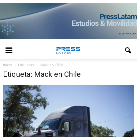
Inicio
Etiquetas
Mack en Chile
Etiqueta: Mack en Chile