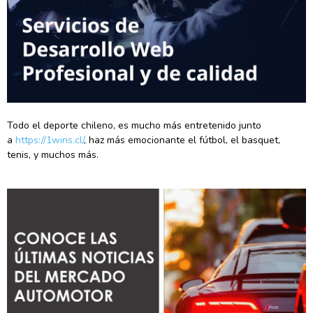
Todo el deporte chileno, es mucho más entretenido junto
a
https://1wins.cl/
, haz más emocionante el fútbol, el basquet,
tenis, y muchos más.