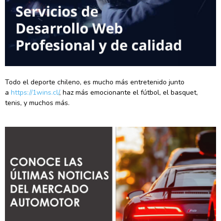
Todo el deporte chileno, es mucho más entretenido junto
a
https://1wins.cl/
, haz más emocionante el fútbol, el basquet,
tenis, y muchos más.