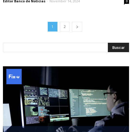
Editor Banco de Noticias
-
November 14, 2024
0
1
2