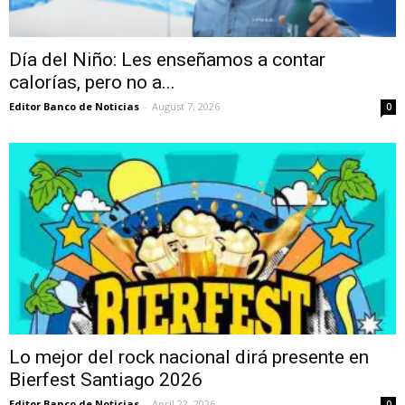
Día del Niño: Les enseñamos a contar
calorías, pero no a...
Editor Banco de Noticias
-
August 7, 2026
0
Lo mejor del rock nacional dirá presente en
Bierfest Santiago 2026
Editor Banco de Noticias
-
April 22, 2026
0