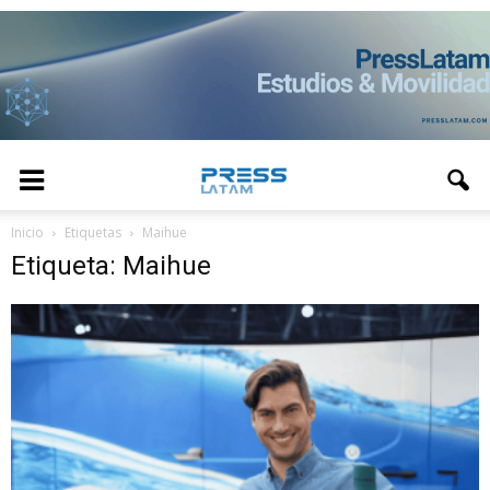
Inicio
Etiquetas
Maihue
Etiqueta: Maihue