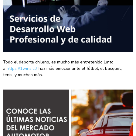
Todo el deporte chileno, es mucho más entretenido junto
a
https://1wins.cl/
, haz más emocionante el fútbol, el basquet,
tenis, y muchos más.