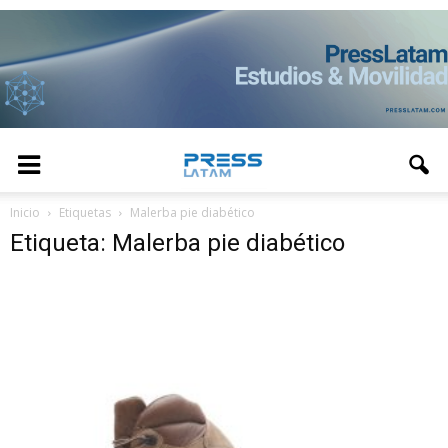
Inicio
Etiquetas
Malerba pie diabético
Etiqueta: Malerba pie diabético