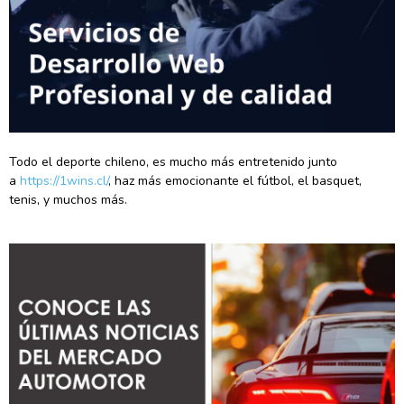
Todo el deporte chileno, es mucho más entretenido junto
a
https://1wins.cl/
, haz más emocionante el fútbol, el basquet,
tenis, y muchos más.