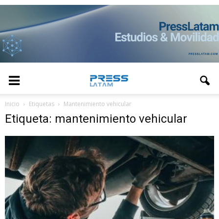
Inicio
Etiquetas
Mantenimiento vehicular
Etiqueta: mantenimiento vehicular