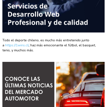
Todo el deporte chileno, es mucho más entretenido junto
a
https://1wins.cl/
, haz más emocionante el fútbol, el basquet,
tenis, y muchos más.