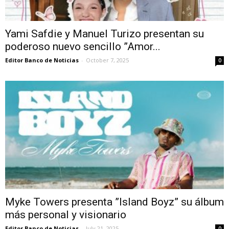
Yami Safdie y Manuel Turizo presentan su
poderoso nuevo sencillo ”Amor...
Editor Banco de Noticias
-
October 7, 2025
0
Myke Towers presenta ”Island Boyz” su álbum
más personal y visionario
Editor Banco de Noticias
-
July 21, 2025
0