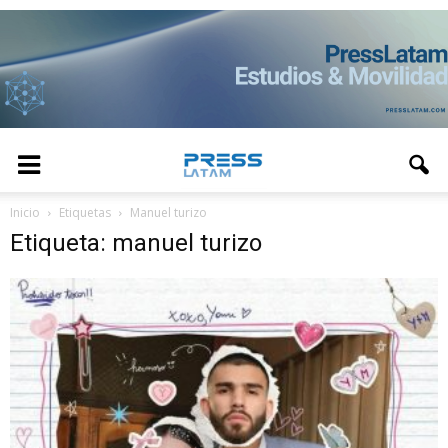
Inicio
Etiquetas
Manuel turizo
Etiqueta: manuel turizo