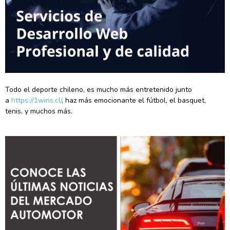
Todo el deporte chileno, es mucho más entretenido junto
a
https://1wins.cl/
, haz más emocionante el fútbol, el basquet,
tenis, y muchos más.