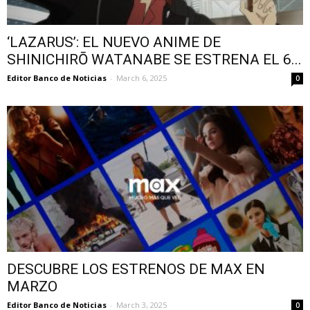
‘LAZARUS’: EL NUEVO ANIME DE
SHINICHIRŌ WATANABE SE ESTRENA EL 6...
Editor Banco de Noticias
-
March 6, 2025
0
DESCUBRE LOS ESTRENOS DE MAX EN
MARZO
Editor Banco de Noticias
-
March 3, 2025
0