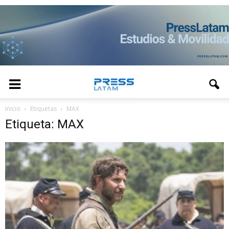
Inicio
Etiquetas
MAX
Etiqueta: MAX