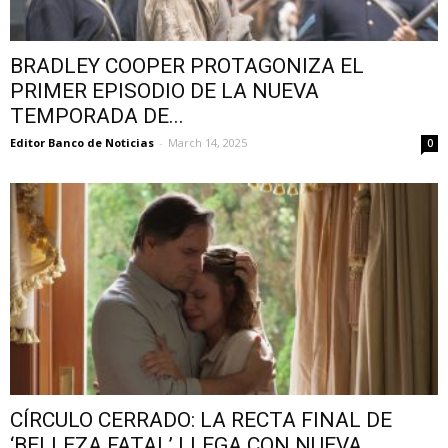
BRADLEY COOPER PROTAGONIZA EL
PRIMER EPISODIO DE LA NUEVA
TEMPORADA DE...
Editor Banco de Noticias
-
March 14, 2025
0
CÍRCULO CERRADO: LA RECTA FINAL DE
‘BELLEZA FATAL’ LLEGA CON NUEVA...