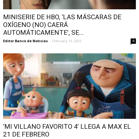
MINISERIE DE HBO, ‘LAS MÁSCARAS DE
OXÍGENO (NO) CAERÁ
AUTOMÁTICAMENTE’, SE...
Editor Banco de Noticias
-
February 13, 2025
0
‘MI VILLANO FAVORITO 4’ LLEGA A MAX EL
21 DE FEBRERO