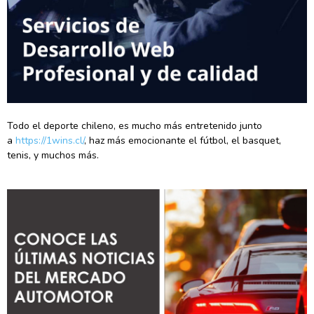
Todo el deporte chileno, es mucho más entretenido junto
a
https://1wins.cl/
, haz más emocionante el fútbol, el basquet,
tenis, y muchos más.