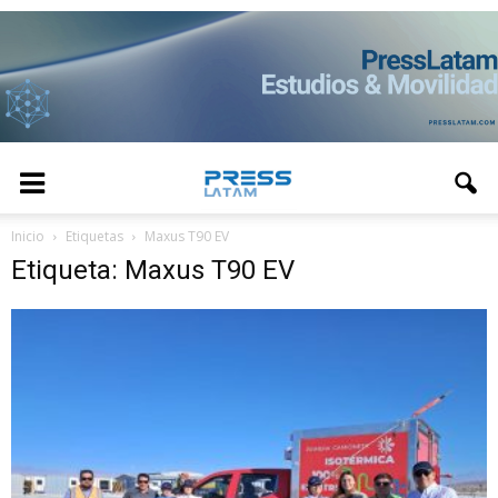
Inicio
Etiquetas
Maxus T90 EV
Etiqueta: Maxus T90 EV