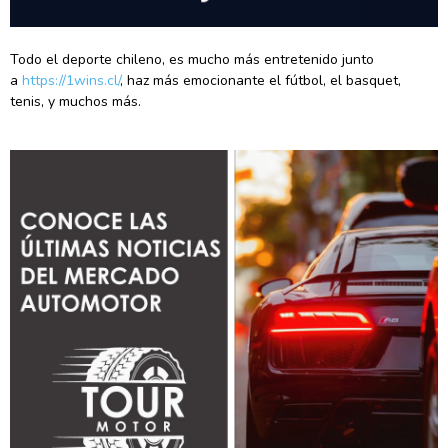
Todo el deporte chileno, es mucho más entretenido junto
a
https://1wins.cl/
, haz más emocionante el fútbol, el basquet,
tenis, y muchos más.