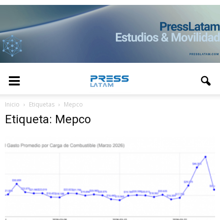
Inicio
Etiquetas
Mepco
Etiqueta: Mepco