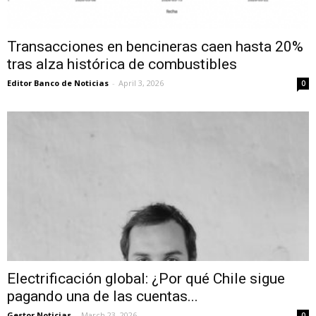
Transacciones en bencineras caen hasta 20%
tras alza histórica de combustibles
Editor Banco de Noticias
-
April 3, 2026
0
Electrificación global: ¿Por qué Chile sigue
pagando una de las cuentas...
Gestor Noticias
-
March 23, 2026
0