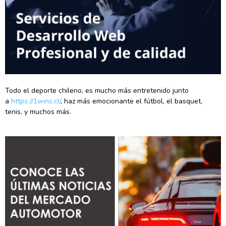
Todo el deporte chileno, es mucho más entretenido junto
a
https://1wins.cl/
, haz más emocionante el fútbol, el basquet,
tenis, y muchos más.