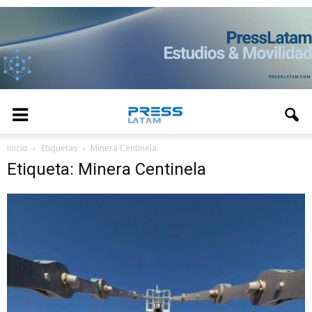
Inicio
Etiquetas
Minera Centinela
Etiqueta: Minera Centinela