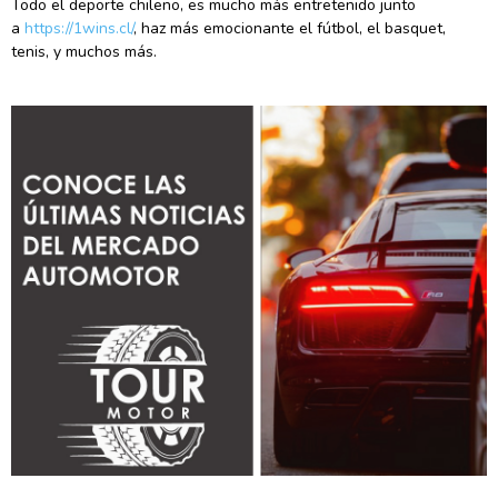
Todo el deporte chileno, es mucho más entretenido junto
a
https://1wins.cl/
, haz más emocionante el fútbol, el basquet,
tenis, y muchos más.