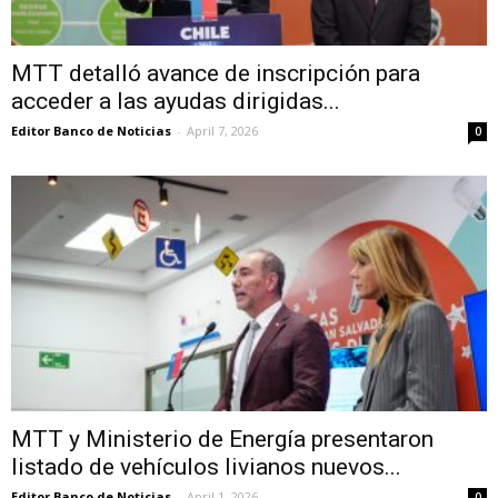
MTT detalló avance de inscripción para
acceder a las ayudas dirigidas...
Editor Banco de Noticias
-
April 7, 2026
0
MTT y Ministerio de Energía presentaron
listado de vehículos livianos nuevos...
Editor Banco de Noticias
-
April 1, 2026
0