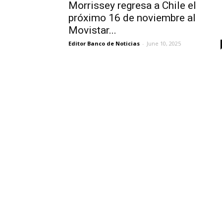
Morrissey regresa a Chile el
próximo 16 de noviembre al
Movistar...
Editor Banco de Noticias
-
June 10, 2025