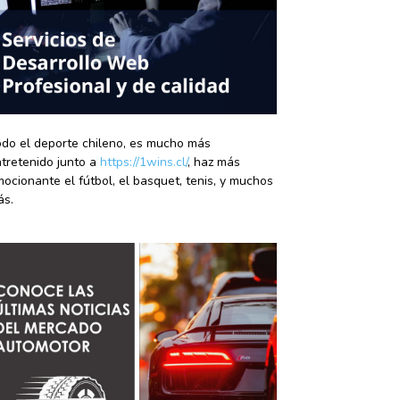
do el deporte chileno, es mucho más
tretenido junto a
https://1wins.cl/
, haz más
ocionante el fútbol, el basquet, tenis, y muchos
ás.