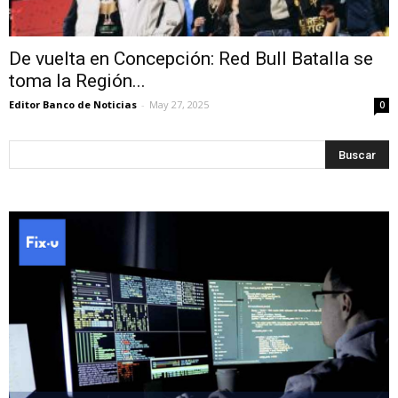
De vuelta en Concepción: Red Bull Batalla se
toma la Región...
Editor Banco de Noticias
-
May 27, 2025
0