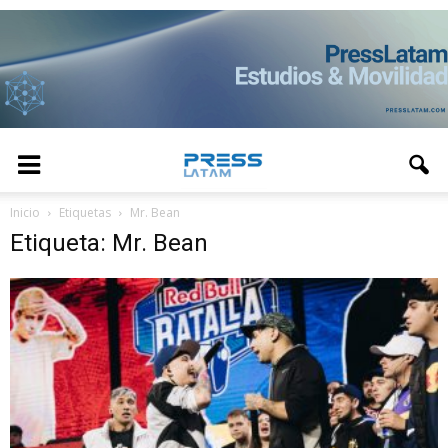
Inicio
Etiquetas
Mr. Bean
Etiqueta: Mr. Bean