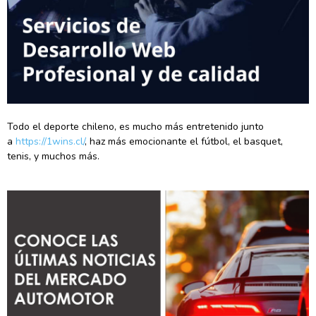
Todo el deporte chileno, es mucho más entretenido junto
a
https://1wins.cl/
, haz más emocionante el fútbol, el basquet,
tenis, y muchos más.