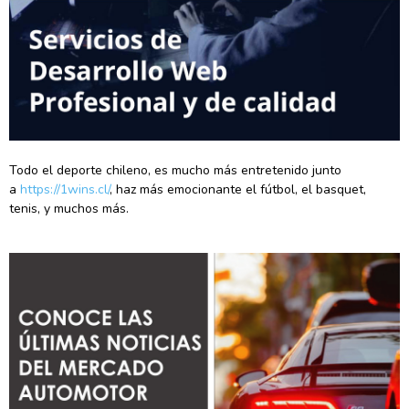
Todo el deporte chileno, es mucho más entretenido junto
a
https://1wins.cl/
, haz más emocionante el fútbol, el basquet,
tenis, y muchos más.