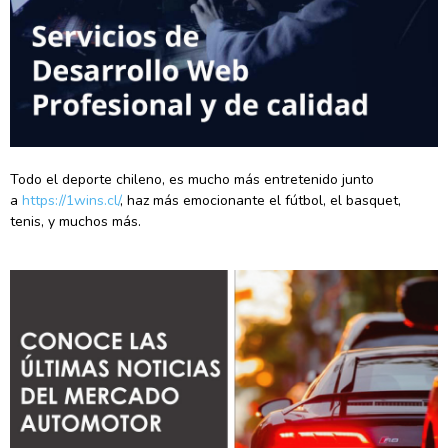
Todo el deporte chileno, es mucho más entretenido junto
a
https://1wins.cl/
, haz más emocionante el fútbol, el basquet,
tenis, y muchos más.