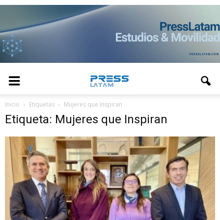
Inicio
Etiquetas
Mujeres que Inspiran
Etiqueta: Mujeres que Inspiran