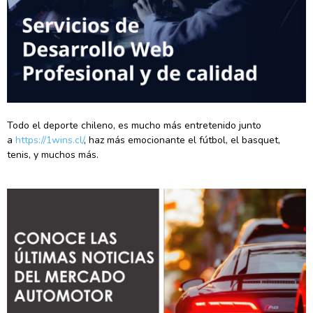
Todo el deporte chileno, es mucho más entretenido junto
a
https://1wins.cl/
, haz más emocionante el fútbol, el basquet,
tenis, y muchos más.