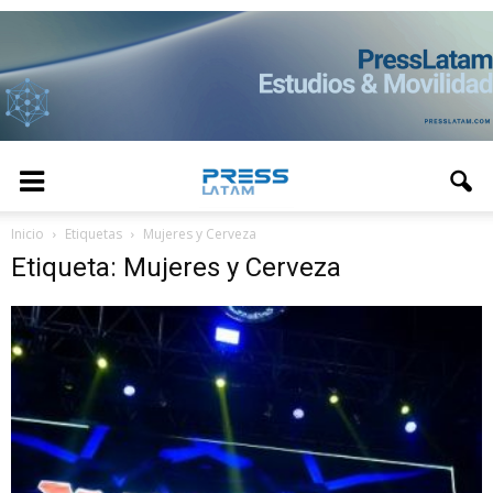
Inicio
Etiquetas
Mujeres y Cerveza
Etiqueta: Mujeres y Cerveza