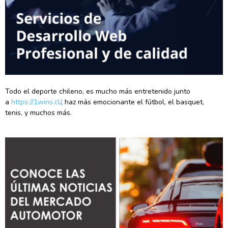
Todo el deporte chileno, es mucho más entretenido junto
a
https://1wins.cl/
, haz más emocionante el fútbol, el basquet,
tenis, y muchos más.