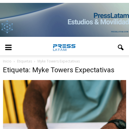
Inicio
Etiquetas
Myke Towers Expectativas
Etiqueta: Myke Towers Expectativas