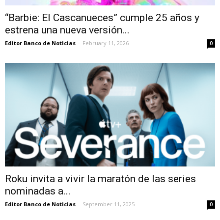
“Barbie: El Cascanueces” cumple 25 años y
estrena una nueva versión...
Editor Banco de Noticias
-
February 11, 2026
0
Roku invita a vivir la maratón de las series
nominadas a...
Editor Banco de Noticias
-
September 11, 2025
0