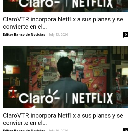
ClaroVTR incorpora Netflix a sus planes y se
convierte en el...
Editor Banco de Noticias
-
July 13, 2026
0
ClaroVTR incorpora Netflix a sus planes y se
convierte en el...
Editor Banco de Noticias
-
July 10, 2026
0