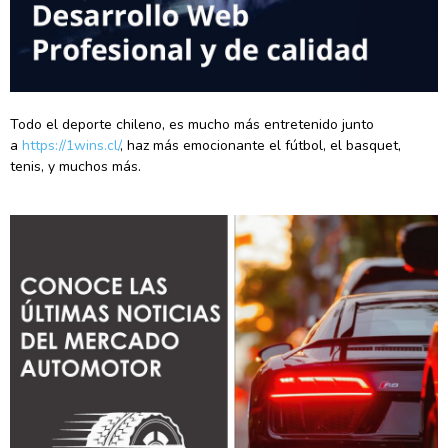
Todo el deporte chileno, es mucho más entretenido junto
a
https://1wins.cl/
, haz más emocionante el fútbol, el basquet,
tenis, y muchos más.