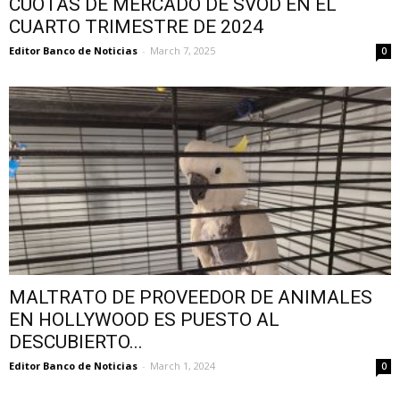
CUOTAS DE MERCADO DE SVOD EN EL
CUARTO TRIMESTRE DE 2024
Editor Banco de Noticias
-
March 7, 2025
0
MALTRATO DE PROVEEDOR DE ANIMALES
EN HOLLYWOOD ES PUESTO AL
DESCUBIERTO...
Editor Banco de Noticias
-
March 1, 2024
0