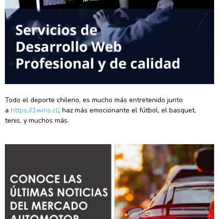
Todo el deporte chileno, es mucho más entretenido junto
a
https://1wins.cl/
, haz más emocionante el fútbol, el basquet,
tenis, y muchos más.