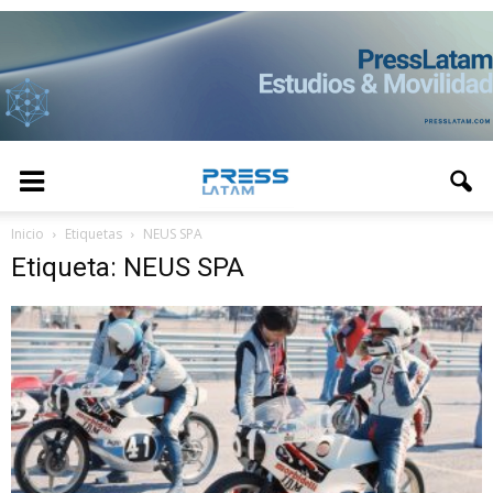
Inicio
Etiquetas
NEUS SPA
Etiqueta: NEUS SPA