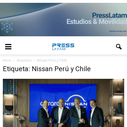
Inicio
Etiquetas
Nissan Perú y Chile
Etiqueta: Nissan Perú y Chile