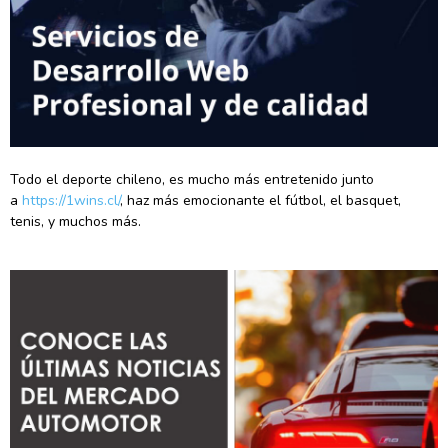
Todo el deporte chileno, es mucho más entretenido junto
a
https://1wins.cl/
, haz más emocionante el fútbol, el basquet,
tenis, y muchos más.