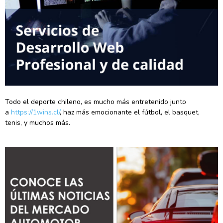
Todo el deporte chileno, es mucho más entretenido junto
a
https://1wins.cl/
, haz más emocionante el fútbol, el basquet,
tenis, y muchos más.