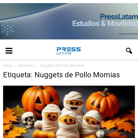
Inicio
Etiquetas
Nuggets de Pollo Momias
Etiqueta: Nuggets de Pollo Momias