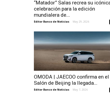
“Matador” Salas recrea su icónic
celebración para la edición
mundialera de...
Editor Banco de Noticias
-
May 29, 2026
OMODA | JAECOO confirma en el
Salón de Beijing la llegada...
Editor Banco de Noticias
-
May 7, 2026