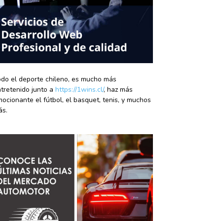
do el deporte chileno, es mucho más
tretenido junto a
https://1wins.cl/
, haz más
ocionante el fútbol, el basquet, tenis, y muchos
ás.